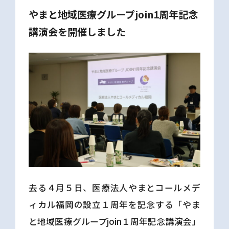
やまと地域医療グループjoin1周年記念
講演会を開催しました
去る４月５日、医療法人やまとコールメデ
ィカル福岡の設立１周年を記念する「やま
と地域医療グループjoin１周年記念講演会」