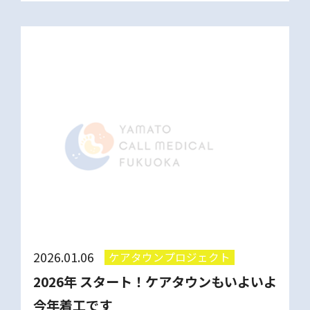
地鎮祭（じちんさい）が執り行われました。
地鎮祭とは、工事を始める前にその土地の神
様にご挨拶をし、土 […]
2026.01.06
ケアタウンプロジェクト
2026年 スタート！ケアタウンもいよいよ
今年着工です