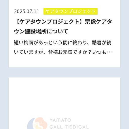
2025.07.11
ケアタウンプロジェクト
【ケアタウンプロジェクト】宗像ケアタ
ウン建設場所について
短い梅雨があっという間に終わり、酷暑が続
いていますが、皆様お元気ですか？いつもご
覧下さりありがとうございます。 最近よく質
問されるのが「ケアタウンプロジェクトの場
所ってどこなんですか？」「コールさんどこ
に引っ越すと？」 […]