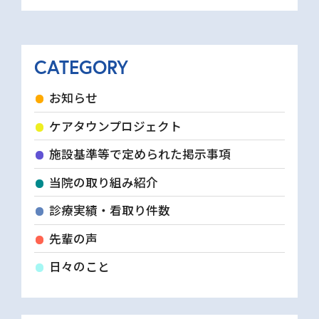
たします。 今後、こちらにケアタウンプロジ
ェクトに関する情報を発信していきます。 次
CATEGORY
[…]
お知らせ
ケアタウンプロジェクト
施設基準等で定められた掲示事項
当院の取り組み紹介
診療実績・看取り件数
先輩の声
日々のこと