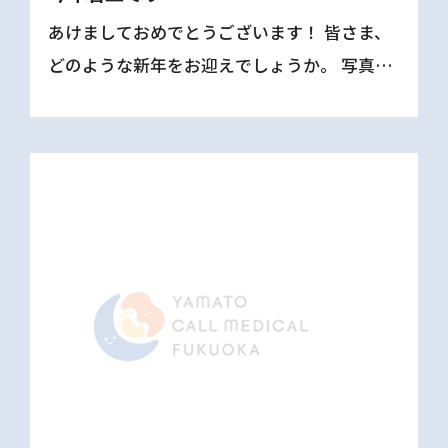
あけましておめでとうございます！ 皆さま、
どのような新年をお迎えでしょうか。 写真
は、年明けに撮影した「ケアタウン」の建設
予定地です。 この青空のように、気持ちよ
く、明るい一年にしていきたいですね。 今は
まだ広々としたさ […]