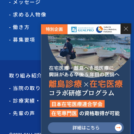
- メッセージ
- 求める人物像
- 働き方
- 募集要項
取り組み紹介
- 当院の取り組み
- 診療実績・看取り件数
- 先輩の声