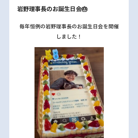
岩野理事長のお誕生日会🎂
毎年恒例の岩野理事長のお誕生日会を開催
しました！