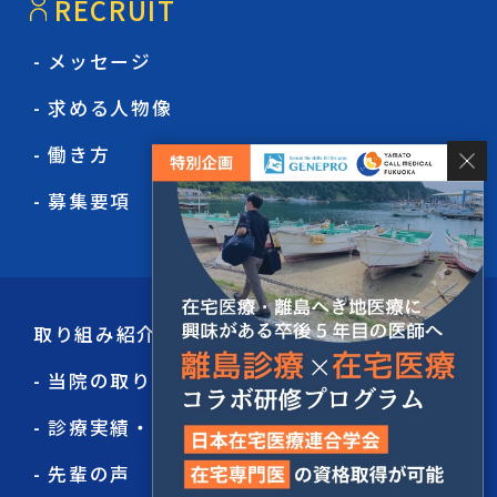
RECRUIT
- メッセージ
- 求める人物像
- 働き方
- 募集要項
取り組み紹介
- 当院の取り組み
- 診療実績・看取り件数
- 先輩の声