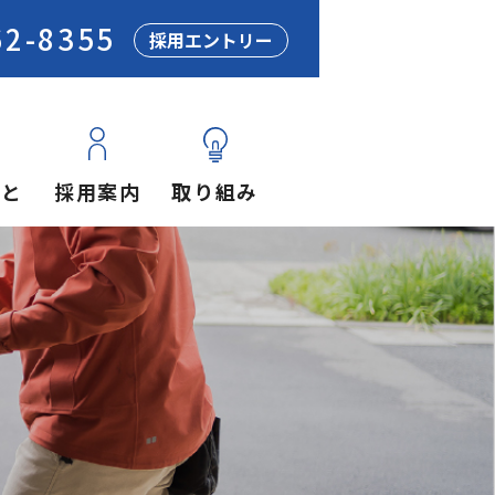
62-8355
採用エントリー
あと
採用案内
取り組み