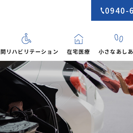
0940-
訪問リハビリテーション
在宅医療
小さなあし