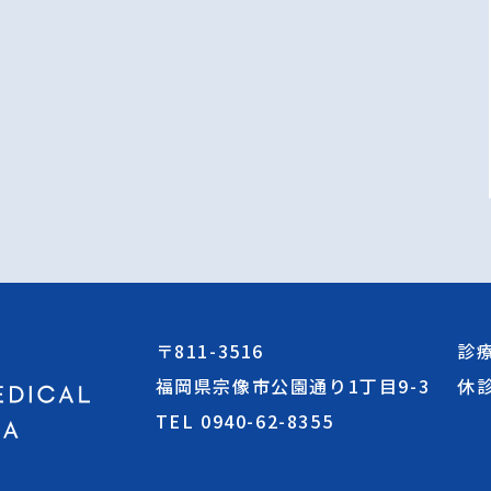
〒811-3516
診
福岡県宗像市公園通り1丁目9-3
休
TEL 0940-62-8355