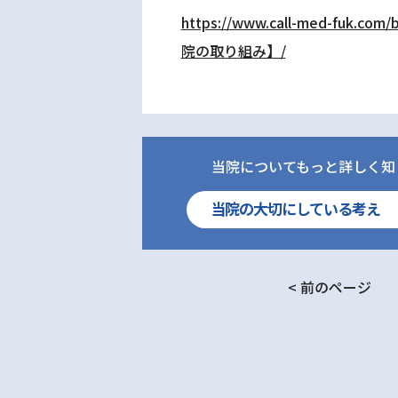
https://www.call-med-fuk
院の取り組み】/
当院についてもっと詳しく知
当院の大切にしている考え
< 前のページ