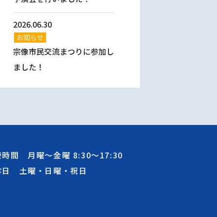
2026.06.30
お知らせ
宗像市民交流まつりに参加し
ました！
療時間 月曜～金曜
8:30
～
17:30
診日 土曜・日曜・祝日