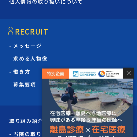
個人情報の取り扱いについて
RECRUIT
- メッセージ
- 求める人物像
- 働き方
- 募集要項
取り組み紹介
- 当院の取り組み