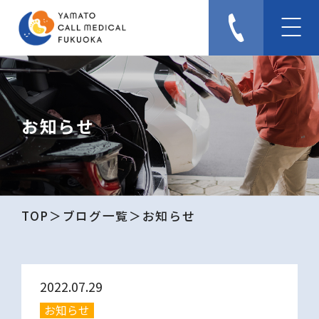
お知らせ
TOP
ブログ一覧
お知らせ
2022.07.29
お知らせ