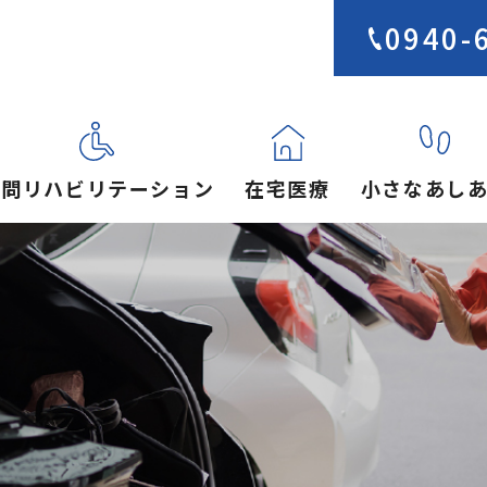
0940-
訪問リハビリテーション
在宅医療
小さなあし