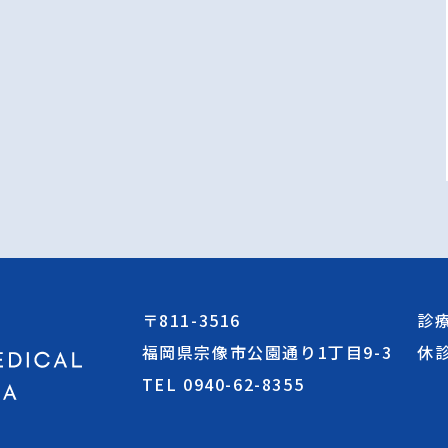
〒811-3516
診
福岡県宗像市公園通り1丁目9-3
休
TEL 0940-62-8355