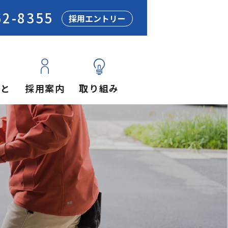
62-8355
採用エントリー
あと
採用案内
取り組み