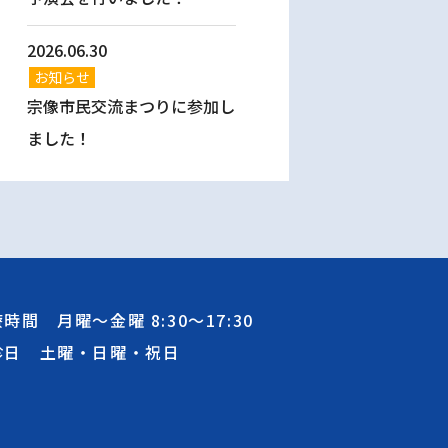
2026.06.30
お知らせ
宗像市民交流まつりに参加し
ました！
療時間 月曜～金曜
8:30
～
17:30
診日 土曜・日曜・祝日